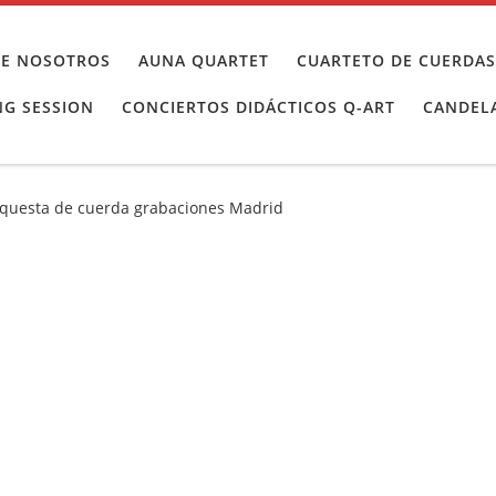
BRE NOSOTROS
AUNA QUARTET
CUARTETO DE CUERDAS
NG SESSION
CONCIERTOS DIDÁCTICOS Q-ART
CANDELA
questa de cuerda grabaciones Madrid