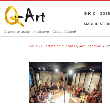
Saltar al contenido
INICIO – SO
MADRID STRI
Cuarteto de cuerda – Productora – Gestora Cultural
Inicio
»
Cuarteto de cuerdas Q-Art Ensemble
»
Or