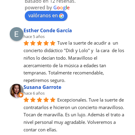
Basado en 12 reseñas.
powered by
G
o
o
g
l
e
valóranos en
Esther Conde García
hace 5 años
Tuve la suerte de acudir a  un 
concierto didáctico "Didi y Lolo" y  la cara  de los 
niños lo decían todo. Maravilloso el 
acercamiento de la música a edades tan 
tempranas. Totalmente recomendable, 
repetiremos seguro.
Susana Garrote
hace 6 años
Excepcionales. Tuve la suerte de 
contratarlos e hicieron un concierto maravilloso. 
Tocan de maravilla. Es un lujo. Además el trato a 
nivel personal muy agradable. Volveremos a 
contar con ellas.