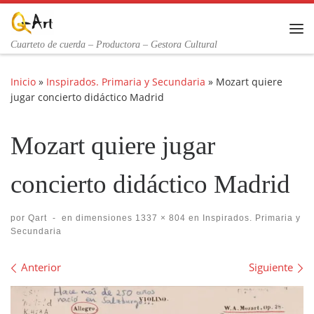
Saltar al contenido
Me
Cuarteto de cuerda – Productora – Gestora Cultural
Inicio
»
Inspirados. Primaria y Secundaria
»
Mozart quiere
jugar concierto didáctico Madrid
Mozart quiere jugar
concierto didáctico Madrid
por
Qart
-
en dimensiones
1337 × 804
en
Inspirados. Primaria y
Secundaria
Navegación de imágenes
Anterior
Siguiente