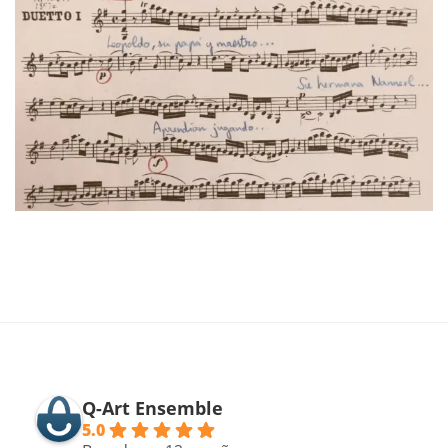
Q-Art Ensemble
5.0