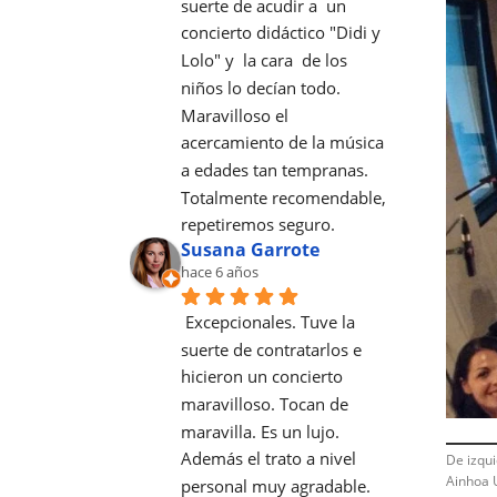
suerte de acudir a  un 
concierto didáctico "Didi y 
Lolo" y  la cara  de los 
niños lo decían todo. 
Maravilloso el 
acercamiento de la música 
a edades tan tempranas. 
Totalmente recomendable, 
repetiremos seguro.
Susana Garrote
hace 6 años
Excepcionales. Tuve la 
suerte de contratarlos e 
hicieron un concierto 
maravilloso. Tocan de 
maravilla. Es un lujo. 
Además el trato a nivel 
De izqui
Ainhoa 
personal muy agradable. 