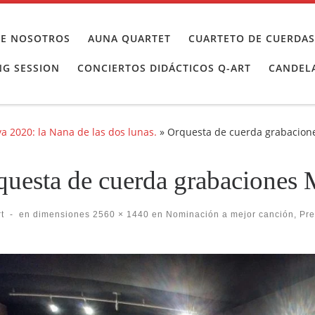
BRE NOSOTROS
AUNA QUARTET
CUARTETO DE CUERDAS
NG SESSION
CONCIERTOS DIDÁCTICOS Q-ART
CANDELA
 2020: la Nana de las dos lunas.
»
Orquesta de cuerda grabacion
questa de cuerda grabaciones 
t
-
en dimensiones
2560 × 1440
en
Nominación a mejor canción, Pre
egación de imágenes