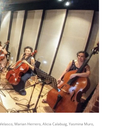
 Velasco, Marian Herrero, Alicia Calabuig, Yasmina Muro,