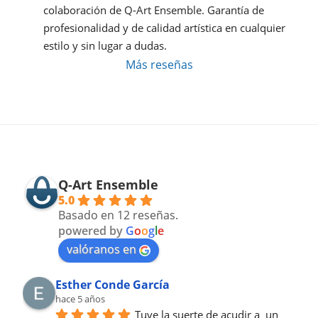
colaboración de Q-Art Ensemble. Garantía de 
profesionalidad y de calidad artística en cualquier 
estilo y sin lugar a dudas.
Más reseñas
Q-Art Ensemble
5.0
Basado en 12 reseñas.
powered by
G
o
o
g
l
e
valóranos en
Esther Conde García
hace 5 años
Tuve la suerte de acudir a  un 