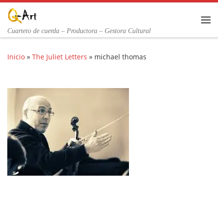
Saltar al contenido
Me
Cuarteto de cuerda – Productora – Gestora Cultural
Inicio
»
The Juliet Letters
»
michael thomas