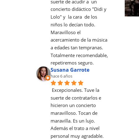
suerte de acudir a  un 
concierto didáctico "Didi y 
Lolo" y  la cara  de los 
niños lo decían todo. 
Maravilloso el 
acercamiento de la música 
a edades tan tempranas. 
Totalmente recomendable, 
repetiremos seguro.
Susana Garrote
hace 6 años
Excepcionales. Tuve la 
suerte de contratarlos e 
hicieron un concierto 
maravilloso. Tocan de 
maravilla. Es un lujo. 
Además el trato a nivel 
personal muy agradable. 