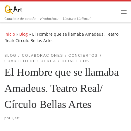
Saltar al contenido
Me
Cuarteto de cuerda – Productora – Gestora Cultural
Inicio
»
Blog
»
El Hombre que se llamaba Amadeus. Teatro
Real/ Círculo Bellas Artes
BLOG
COLABORACIONES
CONCIERTOS
CUARTETO DE CUERDA
DIDÁCTICOS
El Hombre que se llamaba
Amadeus. Teatro Real/
Círculo Bellas Artes
por
Qart