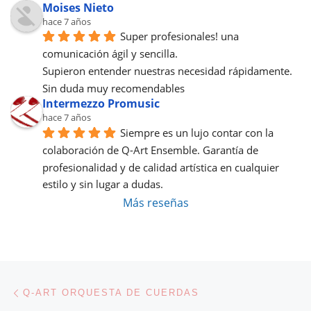
Moises Nieto
hace 7 años
Super profesionales! una 
comunicación ágil y sencilla.
Supieron entender nuestras necesidad rápidamente.
Sin duda muy recomendables
Intermezzo Promusic
hace 7 años
Siempre es un lujo contar con la 
colaboración de Q-Art Ensemble. Garantía de 
profesionalidad y de calidad artística en cualquier 
estilo y sin lugar a dudas.
Más reseñas
Navegación de entradas
Entrada anterior
Q-ART ORQUESTA DE CUERDAS