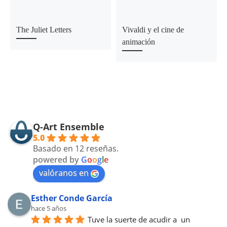
The Juliet Letters
Vivaldi y el cine de
animación
Q-Art Ensemble
5.0
Basado en 12 reseñas.
powered by
G
o
o
g
l
e
valóranos en
Esther Conde García
hace 5 años
Tuve la suerte de acudir a  un 