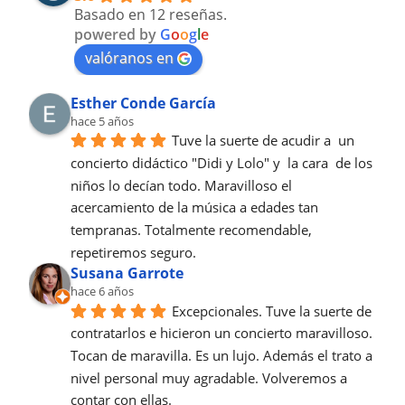
Basado en 12 reseñas.
powered by
G
o
o
g
l
e
valóranos en
Esther Conde García
hace 5 años
Tuve la suerte de acudir a  un 
concierto didáctico "Didi y Lolo" y  la cara  de los 
niños lo decían todo. Maravilloso el 
acercamiento de la música a edades tan 
tempranas. Totalmente recomendable, 
repetiremos seguro.
Susana Garrote
hace 6 años
Excepcionales. Tuve la suerte de 
contratarlos e hicieron un concierto maravilloso. 
Tocan de maravilla. Es un lujo. Además el trato a 
nivel personal muy agradable. Volveremos a 
contar con ellas.