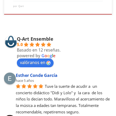
por
Qart
Q-Art Ensemble
5.0
Basado en 12 reseñas.
powered by
G
o
o
g
l
e
valóranos en
Esther Conde García
hace 5 años
Tuve la suerte de acudir a  un 
concierto didáctico "Didi y Lolo" y  la cara  de los 
niños lo decían todo. Maravilloso el acercamiento de 
la música a edades tan tempranas. Totalmente 
recomendable, repetiremos seguro.