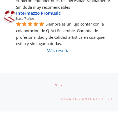
Supieron entender nuestras necesidad rápidamente.
Sin duda muy recomendables
Intermezzo Promusic
hace 7 años
Siempre es un lujo contar con la 
colaboración de Q-Art Ensemble. Garantía de 
profesionalidad y de calidad artística en cualquier 
estilo y sin lugar a dudas.
Más reseñas
Navegación de entradas
1
2
En
ENTRADAS ANTERIORES