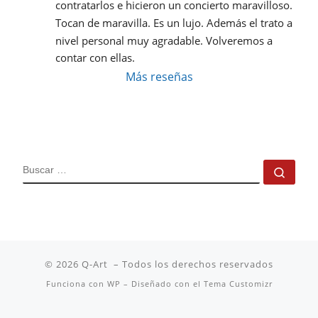
contratarlos e hicieron un concierto maravilloso. 
Tocan de maravilla. Es un lujo. Además el trato a 
nivel personal muy agradable. Volveremos a 
contar con ellas.
Más reseñas
BUSCAR
Busc
© 2026
Q-Art
– Todos los derechos reservados
Funciona con
WP
– Diseñado con el
Tema Customizr