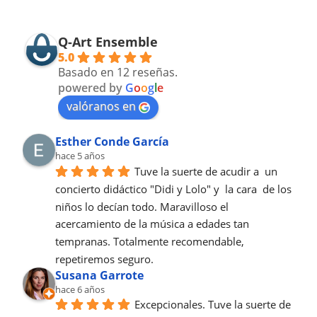
Q-Art Ensemble
5.0
Basado en 12 reseñas.
powered by
G
o
o
g
l
e
valóranos en
Esther Conde García
hace 5 años
Tuve la suerte de acudir a  un 
concierto didáctico "Didi y Lolo" y  la cara  de los 
niños lo decían todo. Maravilloso el 
acercamiento de la música a edades tan 
tempranas. Totalmente recomendable, 
repetiremos seguro.
Susana Garrote
hace 6 años
Excepcionales. Tuve la suerte de 