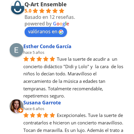
Q-Art Ensemble
5.0
Basado en 12 reseñas.
powered by
G
o
o
g
l
e
valóranos en
Esther Conde García
hace 5 años
Tuve la suerte de acudir a  un 
concierto didáctico "Didi y Lolo" y  la cara  de los 
niños lo decían todo. Maravilloso el 
acercamiento de la música a edades tan 
tempranas. Totalmente recomendable, 
repetiremos seguro.
Susana Garrote
hace 6 años
Excepcionales. Tuve la suerte de 
contratarlos e hicieron un concierto maravilloso. 
Tocan de maravilla. Es un lujo. Además el trato a 