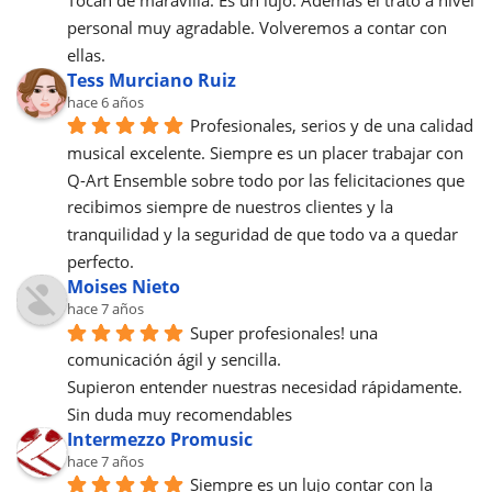
Tocan de maravilla. Es un lujo. Además el trato a nivel 
personal muy agradable. Volveremos a contar con 
ellas.
Tess Murciano Ruiz
hace 6 años
Profesionales, serios y de una calidad 
musical excelente. Siempre es un placer trabajar con 
Q-Art Ensemble sobre todo por las felicitaciones que 
recibimos siempre de nuestros clientes y la 
tranquilidad y la seguridad de que todo va a quedar 
perfecto.
Moises Nieto
hace 7 años
Super profesionales! una 
comunicación ágil y sencilla.
Supieron entender nuestras necesidad rápidamente.
Sin duda muy recomendables
Intermezzo Promusic
hace 7 años
Siempre es un lujo contar con la 