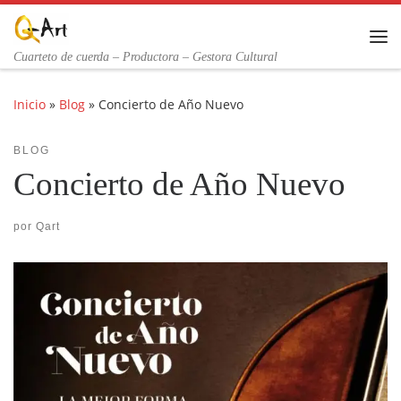
Saltar al contenido
Me
Cuarteto de cuerda – Productora – Gestora Cultural
Inicio
»
Blog
»
Concierto de Año Nuevo
BLOG
Concierto de Año Nuevo
por
Qart