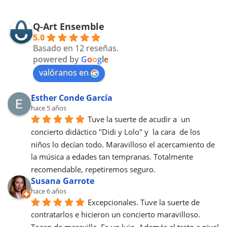
Q-Art Ensemble
5.0
Basado en 12 reseñas.
powered by
G
o
o
g
l
e
valóranos en
Esther Conde García
hace 5 años
Tuve la suerte de acudir a  un 
concierto didáctico "Didi y Lolo" y  la cara  de los 
niños lo decían todo. Maravilloso el acercamiento de 
la música a edades tan tempranas. Totalmente 
recomendable, repetiremos seguro.
Susana Garrote
hace 6 años
Excepcionales. Tuve la suerte de 
contratarlos e hicieron un concierto maravilloso. 